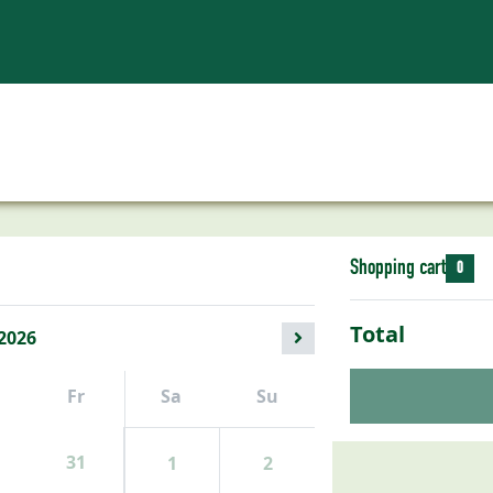
Shopping cart
0
Total
2026
Fr
Sa
Su
31
1
2