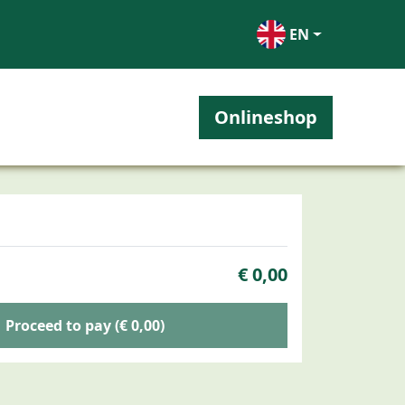
EN
Onlineshop
€ 0,00
Proceed to pay (€ 0,00)